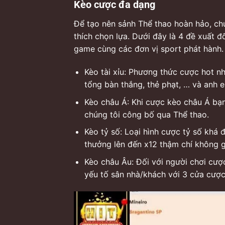
Kèo cược đa dạng
Để tạo nên sảnh Thể thao hoàn hảo, ch
thích chọn lựa. Dưới đây là 4 đề xuất 
game cùng các đơn vị sport phát hành.
Kèo tài xỉu: Phương thức cược hot nh
tổng bàn thắng, thẻ phạt, … và anh 
Kèo châu Á: Khi cược kèo châu Á bạn
chúng tôi công bố qua Thể thao.
Kèo tỷ số: Loại hình cược tỷ số khá đ
thưởng lên đến x12 thậm chí không g
Kèo châu Âu: Đối với người chơi cượ
yếu tố sân nhà/khách với 3 cửa cược