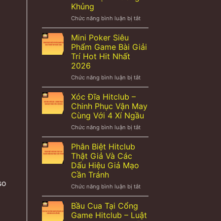
–
Khủng
Chinh
Phục
Chức năng bình luận bị tắt
ở
Vận
Keno
May,
–
Mini Poker Siêu
Săn
Trò
Phẩm Game Bài Giải
Slots
Chơi
Trí Hot Hit Nhất
Hấp
Quay
2026
Dẫn
Xổ
Số
Chức năng bình luận bị tắt
ở
May
Mini
Mắn
Poker
Xóc Đĩa Hitclub –
Nhận
Siêu
Chinh Phục Vận May
Thưởng
Phẩm
Cùng Với 4 Xí Ngầu
Khủng
Game
Chức năng bình luận bị tắt
ở
Bài
Xóc
Giải
Đĩa
Trí
Phân Biệt Hitclub
Hitclub
Hot
Thật Giả Và Các
–
Hit
Dấu Hiệu Giả Mạo
Chinh
Nhất
Cần Tránh
Phục
2026
so
Vận
Chức năng bình luận bị tắt
ở
May
Phân
Cùng
Biệt
Bầu Cua Tại Cổng
Với
Hitclub
Game Hitclub – Luật
4
Thật