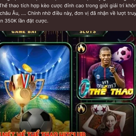
Thể thao tích hợp kèo cược đỉnh cao trong giới giải trí khô
 châu Âu, …. Chính nhờ điều này, đơn vị đã nhận về lượt tru
n 350K lần đặt cược.