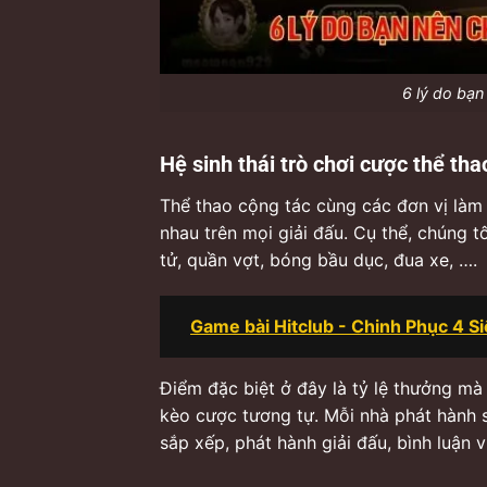
6 lý do bạ
Hệ sinh thái trò chơi cược thể th
Thể thao cộng tác cùng các đơn vị là
nhau trên mọi giải đấu. Cụ thể, chúng t
tử, quần vợt, bóng bầu dục, đua xe, ….
Game bài Hitclub - Chinh Phục 4 
Điểm đặc biệt ở đây là tỷ lệ thưởng m
kèo cược tương tự. Mỗi nhà phát hành 
sắp xếp, phát hành giải đấu, bình luận v