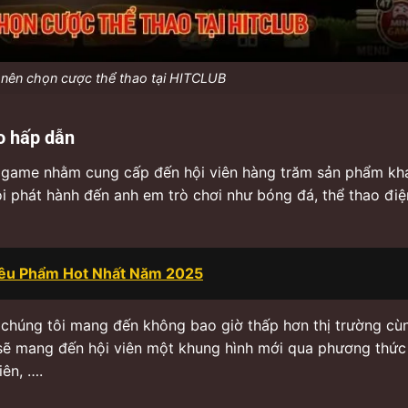
n nên chọn cược thể thao tại HITCLUB
ao hấp dẫn
m game nhằm cung cấp đến hội viên hàng trăm sản phẩm kh
ôi phát hành đến anh em trò chơi như bóng đá, thể thao điệ
Siêu Phẩm Hot Nhất Năm 2025
à chúng tôi mang đến không bao giờ thấp hơn thị trường cù
sẽ mang đến hội viên một khung hình mới qua phương thức
iên, ….