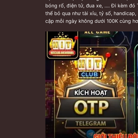
bóng rổ, điện tử, đua xe, …. Đi kèm đó 
thể bỏ qua như tài xỉu, tỷ số, handicap,
cập mỗi ngày không dưới 100K cùng hơ