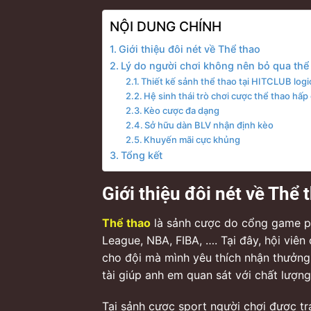
NỘI DUNG CHÍNH
Giới thiệu đôi nét về Thể thao
Lý do người chơi không nên bỏ qua thể
Thiết kế sảnh thể thao tại HITCLUB logi
Hệ sinh thái trò chơi cược thể thao hấp
Kèo cược đa dạng
Sở hữu dàn BLV nhận định kèo
Khuyến mãi cực khủng
Tổng kết
Giới thiệu đôi nét về Thể 
Thể thao
là sảnh cược do cổng game ph
League, NBA, FIBA, …. Tại đây, hội viên
cho đội mà mình yêu thích nhận thưởng 
tài giúp anh em quan sát với chất lượng 
Tại sảnh cược sport người chơi được t