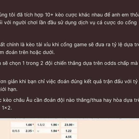
úng tôi đã tích hợp 10+ kèo cược khác nhau để anh em thỏ
đối với người chơi lần đầu sử dụng dịch vụ cá cược do cổng
ất chính là kèo tài xỉu khi cổng game sẽ đưa ra tỷ lệ dựa tr
em đoán trên hoặc dưới.
 sẽ chọn 1 trong 2 đội chiến thắng dựa trên odds chấp mà
ơn giản khi bạn chỉ việc đoán đúng kết quả trận đấu với tỷ 
iới hạn.
c kèo châu Âu cần đoán đội nào thắng/thua hay hòa dựa tr
 1×2.